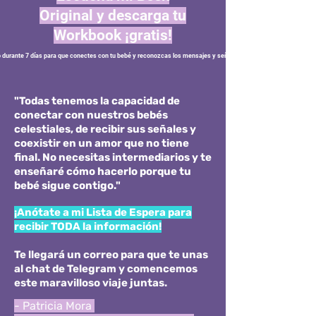
Original y descarga tu
Workbook ¡gratis!
o durante 7 días para que conectes con tu bebé y reconozcas los mensajes y señales que tiene para ti
"Todas tenemos la capacidad de
conectar con nuestros bebés
celestiales, de recibir sus señales y
coexistir en un amor que no tiene
final. No necesitas intermediarios y te
enseñaré cómo hacerlo porque tu
bebé sigue contigo."
¡Anótate a mi Lista de Espera para
recibir TODA la información!
Te llegará un correo para que te unas
al chat de Telegram y comencemos
este maravilloso viaje juntas.
- Patricia Mora