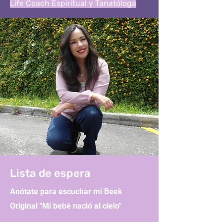
Life Coach Espiritual y Tanatóloga
Lista de espera
Anótate para escuchar mi Beek
Original "Mi bebé nació al cielo"